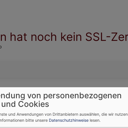
 hat noch kein SSL-Zert
b
ndung von personenbezogenen
 und Cookies
enste und Anwendungen von Drittanbietern auswählen, die wir nutze
Informationen bitte unsere
Datenschutzhinweise
lesen.