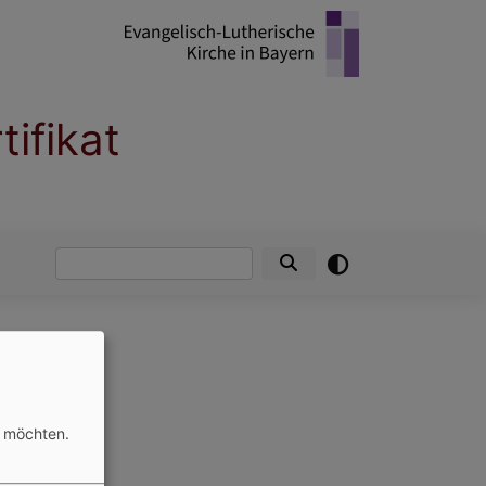
ifikat
Suche
n möchten.