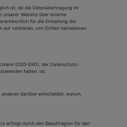
glich ist, da die Datenübertragung im
on unserer Website über externe
rantwortlich für die Einhaltung der
uf verlinkten, von Dritten betriebenen
schland (DSG-EKD), der Datenschutz-
nzuwenden haben, ist:
it anderen darüber entscheidet, warum,
tts erfolgt durch den Beauftragten für den