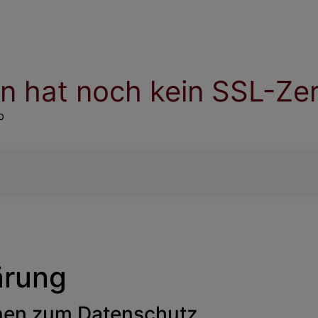
 hat noch kein SSL-Zert
b
ärung
onen zum Datenschutz