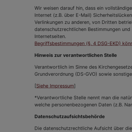
Wir weisen darauf hin, dass ein vollständig
Internet (z.B. über E-Mail) Sicherheitslück
Verlinkungen zu anderen, von Dritten betri
datenschutzrechtlichen Bestimmungen und e
Internetseiten.
Begriffsbestimmungen (§. 4 DSG-EKD) könne
Hinweis zur verantwortlichen Stelle
Verantwortlich im Sinne des Kirchengesetz
Grundverordnung (DS-GVO) sowie sonstiger 
[
Siehe Impressum
]
*Verantwortliche Stelle nennt man die natür
welche personenbezogenen Daten (z.B. Name
Datenschutzaufsichtsbehörde
Die datenschutzrechtliche Aufsicht über die