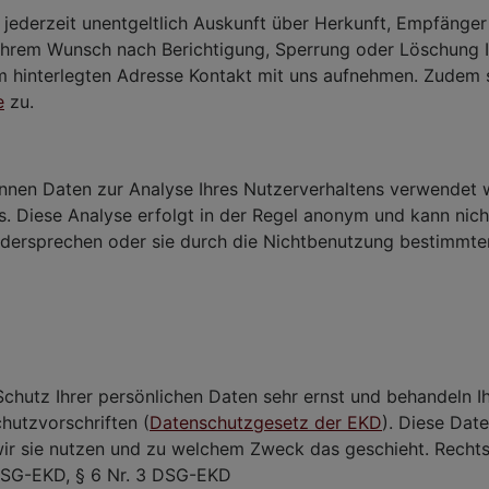
r jederzeit unentgeltlich Auskunft über Herkunft, Empfänge
Ihrem Wunsch nach Berichtigung, Sperrung oder Löschung 
um hinterlegten Adresse Kontakt mit uns aufnehmen. Zudem 
e
zu.
nnen Daten zur Analyse Ihres Nutzerverhaltens verwendet 
 Diese Analyse erfolgt in der Regel anonym und kann nich
idersprechen oder sie durch die Nichtbenutzung bestimmte
Schutz Ihrer persönlichen Daten sehr ernst und behandeln 
hutzvorschriften (
Datenschutzgesetz der EKD
). Diese Dat
wir sie nutzen und zu welchem Zweck das geschieht. Rechts
DSG-EKD, § 6 Nr. 3 DSG-EKD