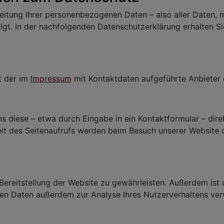
eitung Ihrer personenbezogenen Daten – also aller Daten, m
lgt. In der nachfolgenden Datenschutzerklärung erhalten S
t der im
Impressum
mit Kontaktdaten aufgeführte Anbieter 
ns diese – etwa durch Eingabe in ein Kontaktformular – dir
eit des Seitenaufrufs werden beim Besuch unserer Website
Bereitstellung der Website zu gewährleisten. Außerdem ist 
n Daten außerdem zur Analyse Ihres Nutzerverhaltens ve