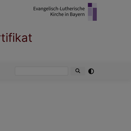
ifikat
Suche