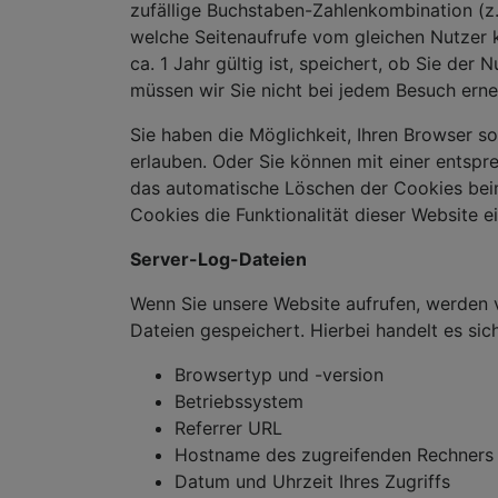
zufällige Buchstaben-Zahlenkombination (
welche Seitenaufrufe vom gleichen Nutzer k
ca. 1 Jahr gültig ist, speichert, ob Sie de
müssen wir Sie nicht bei jedem Besuch erne
Sie haben die Möglichkeit, Ihren Browser so
erlauben. Oder Sie können mit einer entspr
das automatische Löschen der Cookies beim 
Cookies die Funktionalität dieser Website e
Server-Log-Dateien
Wenn Sie unsere Website aufrufen, werden
Dateien gespeichert. Hierbei handelt es si
Browsertyp und -version
Betriebssystem
Referrer URL
Hostname des zugreifenden Rechners
Datum und Uhrzeit Ihres Zugriffs