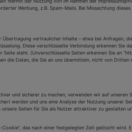
wir hiermit der Nutzung von im Rahmen der Impressumspflic
rderter Werbung, z.B. Spam-Mails. Bei Missachtung dieses 
Übertragung vertraulicher Inhalte – etwa bei Anfragen, die
lüsselung. Diese verschlüsselte Verbindung erkennen Sie da
 Seite steht. (Unverschlüsselte Seiten erkennen Sie an “htt
nen die Daten, die Sie an uns übermitteln, nicht von Dritten
tiver und sicherer zu machen, verwenden wir auf unseren S
chert werden und uns eine Analyse der Nutzung unserer Sei
unsere Seiten für Sie als Nutzer attraktiver zu gestalten 
-Cookie“, das nach einer festgelegten Zeit gelöscht wird. E