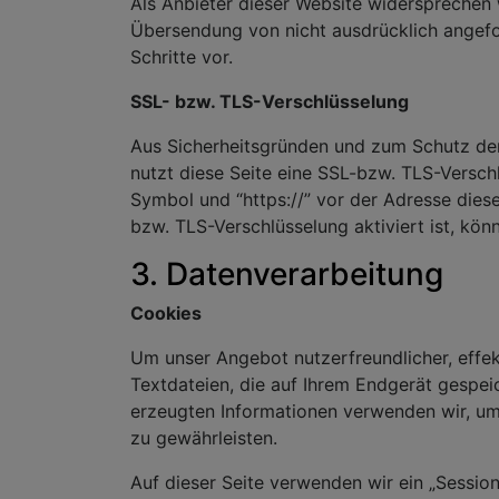
Als Anbieter dieser Website widersprechen 
Übersendung von nicht ausdrücklich angefo
Schritte vor.
SSL- bzw. TLS-Verschlüsselung
Aus Sicherheitsgründen und zum Schutz der 
nutzt diese Seite eine SSL-bzw. TLS-Versch
Symbol und “https://” vor der Adresse dieser
bzw. TLS-Verschlüsselung aktiviert ist, kön
3. Datenverarbeitung
Cookies
Um unser Angebot nutzerfreundlicher, effek
Textdateien, die auf Ihrem Endgerät gespei
erzeugten Informationen verwenden wir, um 
zu gewährleisten.
Auf dieser Seite verwenden wir ein „Session