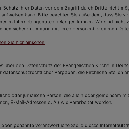
er Schutz Ihrer Daten vor dem Zugriff durch Dritte nicht mö
en aufweisen kann. Bitte beachten Sie außerdem, dass Sie v
ebenen Internetangeboten gelangen können. Wir sind nicht ve
inen sicheren Umgang mit Ihren personenbezogenen Daten a
n Sie hier einsehen.
es über den Datenschutz der Evangelischen Kirche in Deut
datenschutzrechtlicher Vorgaben, die kirchliche Stellen a
liche oder juristische Person, die allein oder gemeinsam m
n, E-Mail-Adressen o. Ä.) wie verarbeitet werden.
 oben genannte verantwortliche Stelle dieses Internetauftri